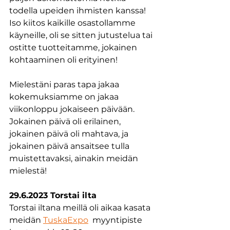
todella upeiden ihmisten kanssa!
Iso kiitos kaikille osastollamme 
käyneille, oli se sitten jutustelua tai 
ostitte tuotteitamme, jokainen 
kohtaaminen oli erityinen!
Mielestäni paras tapa jakaa 
kokemuksiamme on jakaa 
viikonloppu jokaiseen päivään. 
Jokainen päivä oli erilainen, 
jokainen päivä oli mahtava, ja 
jokainen päivä ansaitsee tulla 
muistettavaksi, ainakin meidän 
mielestä!
29.6.2023 Torstai ilta
Torstai iltana meillä oli aikaa kasata 
meidän 
TuskaExpo
  myyntipiste 