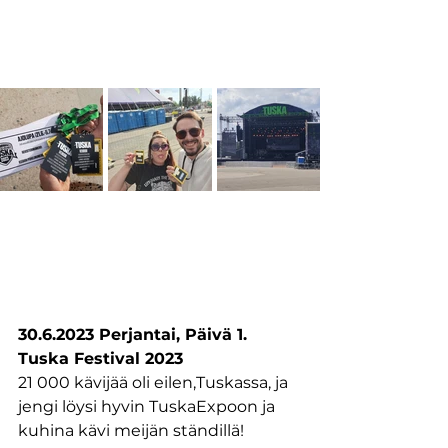
30.6.2023 Perjantai, Päivä 1. 
Tuska Festival 2023
21 000 kävijää oli eilen,Tuskassa, ja  
jengi löysi hyvin TuskaExpoon ja 
kuhina kävi meijän ständillä!