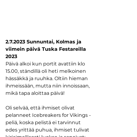
2.7.2023 Sunnuntai, Kolmas ja 
viimein päivä Tuska Festareilla 
2023
Päivä alkoi kun portit avattiin klo 
15.00, ständillä oli heti melkoinen 
hässäkkä ja ruuhka. Oltiin hieman 
ihmeissään, mutta niin innoissaan, 
mikä tapa aloittaa päivä!
Oli selvää, että ihmiset olivat 
pelanneet Icebreakers for Vikings -
peliä, koska pelistä ei tarvinnut 
edes yrittää puhua, ihmiset tulivat 