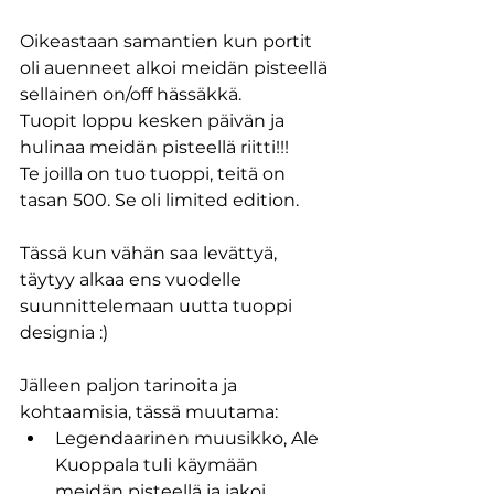
Oikeastaan samantien kun portit 
oli auenneet alkoi meidän pisteellä 
sellainen on/off hässäkkä.
Tuopit loppu kesken päivän ja 
hulinaa meidän pisteellä riitti!!! 
Te joilla on tuo tuoppi, teitä on 
tasan 500. Se oli limited edition.
Tässä kun vähän saa levättyä, 
täytyy alkaa ens vuodelle 
suunnittelemaan uutta tuoppi 
designia :)
Jälleen paljon tarinoita ja 
kohtaamisia, tässä muutama:
Legendaarinen muusikko, Ale 
Kuoppala tuli käymään 
meidän pisteellä ja jakoi 