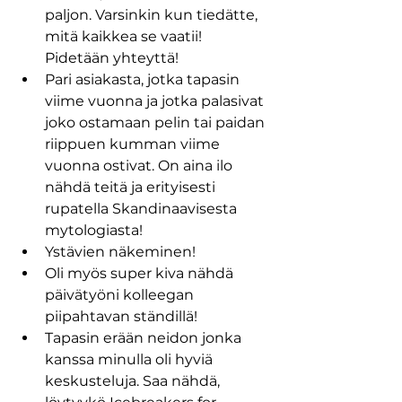
paljon. Varsinkin kun tiedätte, 
mitä kaikkea se vaatii! 
Pidetään yhteyttä!
Pari asiakasta, jotka tapasin 
viime vuonna ja jotka palasivat 
joko ostamaan pelin tai paidan 
riippuen kumman viime 
vuonna ostivat. On aina ilo 
nähdä teitä ja erityisesti 
rupatella Skandinaavisesta 
mytologiasta!
Ystävien näkeminen!
Oli myös super kiva nähdä 
päivätyöni kolleegan 
piipahtavan ständillä!
Tapasin erään neidon jonka 
kanssa minulla oli hyviä 
keskusteluja. Saa nähdä, 