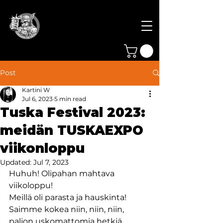
Post
Kartini W
Jul 6, 2023
5 min read
Tuska Festival 2023:
meidän TUSKAEXPO
viikonloppu
Updated:
Jul 7, 2023
Huhuh! Olipahan mahtava 
viikoloppu!
Meillä oli parasta ja hauskinta! 
Saimme kokea niin, niin, niin, 
paljon uskomattomia hetkiä 