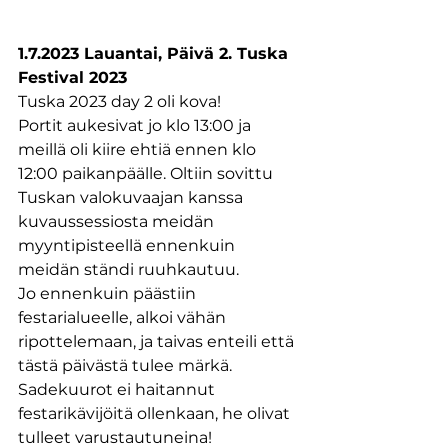
1.7.2023 Lauantai, Päivä 2. Tuska 
Festival 2023
Tuska 2023 day 2 oli kova! 
Portit aukesivat jo klo 13:00 ja 
meillä oli kiire ehtiä ennen klo 
12:00 paikanpäälle. Oltiin sovittu 
Tuskan valokuvaajan kanssa 
kuvaussessiosta meidän 
myyntipisteellä ennenkuin 
meidän ständi ruuhkautuu.
Jo ennenkuin päästiin 
festarialueelle, alkoi vähän 
ripottelemaan, ja taivas enteili että 
tästä päivästä tulee märkä.
Sadekuurot ei haitannut 
festarikävijöitä ollenkaan, he olivat 
tulleet varustautuneina! 